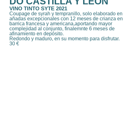
DO CASTILLA Y LEÓN
VINO TINTO SYTE 2021
Coupage de syrah y tempranillo, solo elaborado en
añadas excepcionales con 12 meses de crianza en
barrica francesa y americana,aportando mayor
complejidad al conjunto, finalemnte 6 meses de
afinamiento en depósito.
Redondo y maduro, en su momento para disfrutar.
30 €
CARTA
REDUCIDA