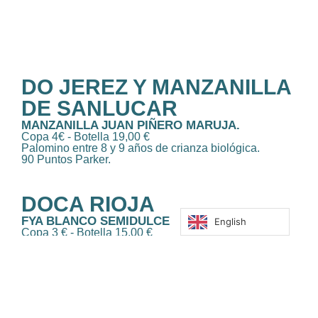
DO JEREZ Y MANZANILLA
DE SANLUCAR
MANZANILLA JUAN PIÑERO MARUJA.
Copa 4€ - Botella 19,00 €
Palomino entre 8 y 9 años de crianza biológica.
90 Puntos Parker.
DOCA RIOJA
FYA BLANCO SEMIDULCE
English
Copa 3 € - Botella 15,00 €
Viura y Malvasia , con parada fermentativa y en
deposito con sus lías 17 díás.