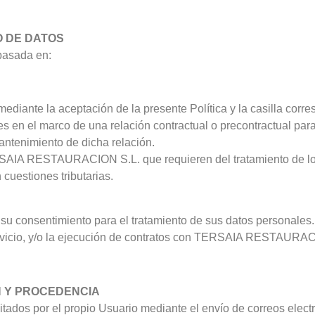
O DE DATOS
 basada en:
ediante la aceptación de la presente Política y la casilla corre
 en el marco de una relación contractual o precontractual para 
antenimiento de dicha relación.
RSAIA RESTAURACION S.L. que requieren del tratamiento de los
cuestiones tributarias.
su consentimiento para el tratamiento de sus datos personales.
servicio, y/o la ejecución de contratos con TERSAIA RESTAURA
 Y PROCEDENCIA
itados por el propio Usuario mediante el envío de correos elect