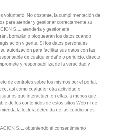
es voluntario. No obstante, la cumplimentación de
ios para atender y gestionar correctamente su
ACION S.L. atenderla y gestionarla
arán, borrarán o bloquearán los datos cuando
egislación vigente. Si los datos personales
su autorización para facilitar sus datos con las
esponsable de cualquier daño o perjuicio, directo
mpromete y responsabiliza de la veracidad y
eto de controles sobre los mismos por el portal.
e, así como cualquier otra actividad e
usuarios que interactúen en ellas, a menos que
 de los contenidos de estos sitios Web ni de
omienda la lectura detenida de las condiciones
ACION S.L. obteniendo el consentimiento