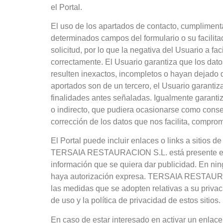
el Portal.
El uso de los apartados de contacto, cumplimenta
determinados campos del formulario o su facilita
solicitud, por lo que la negativa del Usuario a
correctamente. El Usuario garantiza que los dato
resulten inexactos, incompletos o hayan dejado d
aportados son de un tercero, el Usuario garantiza
finalidades antes señaladas. Igualmente garantiz
o indirecto, que pudiera ocasionarse como conse
corrección de los datos que nos facilita, compr
El Portal puede incluir enlaces o links a sitios 
TERSAIA RESTAURACION S.L. está presente en RRS
información que se quiera dar publicidad. En ni
haya autorización expresa. TERSAIA RESTAURACI
las medidas que se adopten relativas a su privac
de uso y la política de privacidad de estos sitios.
En caso de estar interesado en activar un enl