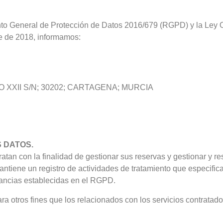
to General de Protección de Datos 2016/679 (RGPD) y la Ley O
e de 2018, informamos:
 XXII S/N; 30202; CARTAGENA; MURCIA
S DATOS.
ratan con la finalidad de gestionar sus reservas y gestionar y r
tiene un registro de actividades de tratamiento que especifica
tancias establecidas en el RGPD.
ara otros fines que los relacionados con los servicios contrata