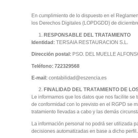
En cumplimiento de lo dispuesto en el Reglamen
los Derechos Digitales (LOPDGDD) de diciembr
RESPONSABLE DEL TRATAMIENTO
Identidad:
TERSAIA RESTAURACION S.L.
Dirección postal:
PSO. DEL MUELLE ALFONSO
Teléfono: 722329568
E-mail:
contabilidad@eszencia.es
FINALIDAD DEL TRATAMIENTO DE LO
Le informamos que los datos que nos facilite se t
de conformidad con lo previsto en el RGPD se man
tratamiento llevadas a cabo y las demás circuns
La información personal no podrá ser utilizada p
decisiones automatizadas en base a dicho perfil.